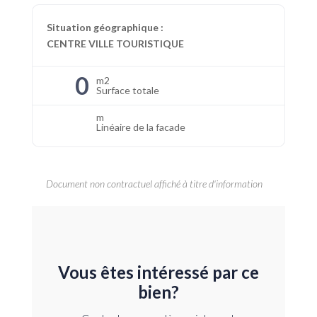
Situation géographique :
CENTRE VILLE TOURISTIQUE
0
m2
Surface totale
m
Linéaire de la facade
Document non contractuel affiché à titre d'information
Vous êtes intéressé par ce
bien?