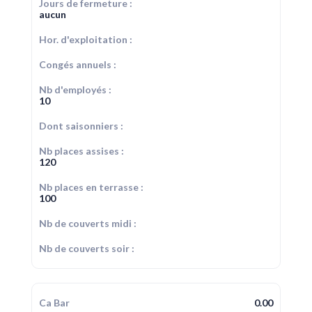
Jours de fermeture :
aucun
Hor. d'exploitation :
Congés annuels :
Nb d'employés :
10
Dont saisonniers :
Nb places assises :
120
Nb places en terrasse :
100
Nb de couverts midi :
Nb de couverts soir :
Ca Bar
0.00