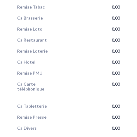
Remise Tabac
0.00
Ca Brasserie
0.00
Remise Loto
0.00
Ca Restaurant
0.00
Remise Loterie
0.00
Ca Hotel
0.00
Remise PMU
0.00
Ca Carte
0.00
téléphonique
Ca Tabletterie
0.00
Remise Presse
0.00
Ca Divers
0.00