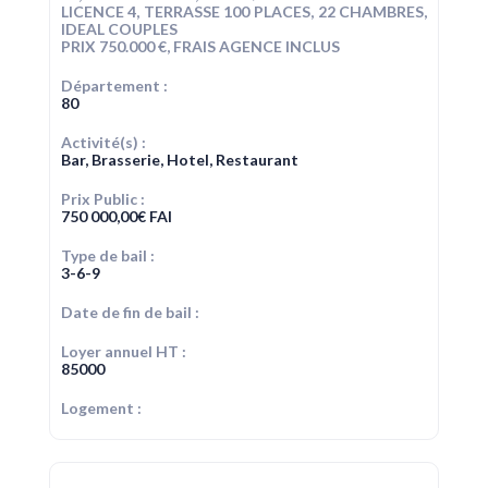
LICENCE 4, TERRASSE 100 PLACES, 22 CHAMBRES,
IDEAL COUPLES
PRIX 750.000 €, FRAIS AGENCE INCLUS
Département :
80
Activité(s) :
Bar, Brasserie, Hotel, Restaurant
Prix Public :
750 000,00
€
FAI
Type de bail :
3-6-9
Date de fin de bail :
Loyer annuel HT :
85000
Logement :