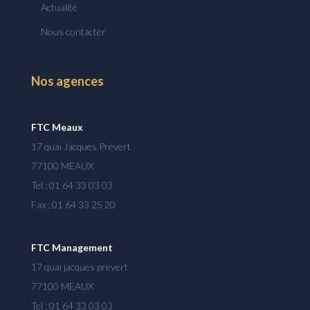
Actualité
Nous contacter
Nos agences
FTC Meaux
17 quai Jacques Prévert
77100 MEAUX
Tel : 01 64 33 03 03
Fax : 01 64 33 25 20
FTC Management
17 quai jacques prevert
77100 MEAUX
Tel : 01 64 33 03 03