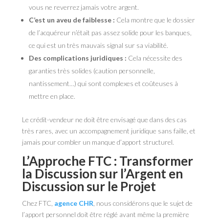
vous ne reverrez jamais votre argent.
C’est un aveu de faiblesse :
Cela montre que le dossier
de l’acquéreur n’était pas assez solide pour les banques,
ce qui est un très mauvais signal sur sa viabilité.
Des complications juridiques :
Cela nécessite des
garanties très solides (caution personnelle,
nantissement…) qui sont complexes et coûteuses à
mettre en place.
Le crédit-vendeur ne doit être envisagé que dans des cas
très rares, avec un accompagnement juridique sans faille, et
jamais pour combler un manque d’apport structurel.
L’Approche FTC : Transformer
la Discussion sur l’Argent en
Discussion sur le Projet
Chez FTC,
agence CHR
, nous considérons que le sujet de
l’apport personnel doit être réglé avant même la première