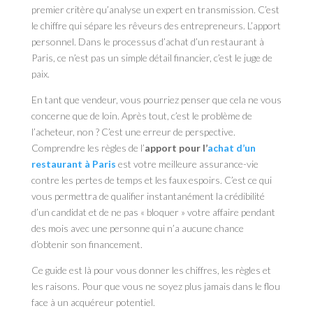
premier critère qu’analyse un expert en transmission. C’est
le chiffre qui sépare les rêveurs des entrepreneurs. L’apport
personnel. Dans le processus d’achat d’un restaurant à
Paris, ce n’est pas un simple détail financier, c’est le juge de
paix.
En tant que vendeur, vous pourriez penser que cela ne vous
concerne que de loin. Après tout, c’est le problème de
l’acheteur, non ? C’est une erreur de perspective.
Comprendre les règles de l’
apport pour l’
achat d’un
restaurant à Paris
est votre meilleure assurance-vie
contre les pertes de temps et les faux espoirs. C’est ce qui
vous permettra de qualifier instantanément la crédibilité
d’un candidat et de ne pas « bloquer » votre affaire pendant
des mois avec une personne qui n’a aucune chance
d’obtenir son financement.
Ce guide est là pour vous donner les chiffres, les règles et
les raisons. Pour que vous ne soyez plus jamais dans le flou
face à un acquéreur potentiel.