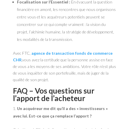
Focalisation sur l’Essentiel :
En évacuant la question
financière en amont, les rencontres que nous organisons
entre vous et les acquéreurs potentiels peuvent se
concentrer sur ce qui compte vraiment : la vision du
projet, l’alchimie humaine, la stratégie de développement,
les modalités de la transmission.
Avec FTC,
agence de transaction fonds de commerce
CHR
,vous avez la certitude que la personne assise en face
de vous a les moyens de ses ambitions. Votre rôle n’est plus
de vous inquiéter de son portefeuille, mais de juger de la
qualité de son projet.
FAQ – Vos questions sur
l’apport de l’acheteur
Un acquéreur me dit qu’il a des « investisseurs »
avec lui. Est-ce que ça remplace l’apport ?