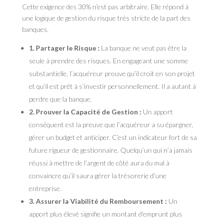
Cette exigence des 30% n’est pas arbitraire. Elle répond à
une logique de gestion du risque très stricte de la part des
banques.
1. Partager le Risque :
La banque ne veut pas être la
seule à prendre des risques. En engageant une somme
substantielle, l’acquéreur prouve qu’il croit en son projet
et qu’il est prêt à s’investir personnellement. Il a autant à
perdre que la banque.
2. Prouver la Capacité de Gestion :
Un apport
conséquent est la preuve que l’acquéreur a su épargner,
gérer un budget et anticiper. C’est un indicateur fort de sa
future rigueur de gestionnaire. Quelqu’un qui n’a jamais
réussi à mettre de l’argent de côté aura du mal à
convaincre qu’il saura gérer la trésorerie d’une
entreprise.
3. Assurer la Viabilité du Remboursement :
Un
apport plus élevé signifie un montant d’emprunt plus