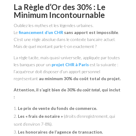
La Règle d’Or des 30% : Le
Minimum Incontournable
Oubliez les mythes et les légendes urbaines.
Le
financement d’un CHR
sans apport est impossible
.
C’est une règle absolue dans le contexte bancaire actuel.
Mais de quel montant parle-t-on exactement ?
La règle tacite, mais quasi-universelle, appliquée par toutes
les banques pour un
projet CHR à Paris
est la suivante :
l’acquéreur doit disposer d’un apport personnel
représentant
au minimum 30% du coût total du projet.
Attention, il s’agit bien de 30% du
coût total
, qui inclut
:
Le prix de vente du fonds de commerce.
Les « frais de notaire »
(droits d’enregistrement, qui
sont d’environ 7-8%).
Les honoraires de l’agence de transaction.