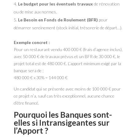
Le budget pour les éventuels travaux
de rénovation
ou de mise aux normes.
Le Besoin en Fonds de Roulement (BFR)
pour
démarrer sereinement (stock initial, trésorerie de départ…).
Exemple concret :
Pour un restaurant vendu 400 000 € (frais d’agence inclus),
avec 50 000 € de travaux prévus et un BFR de 30 000 €, le
projet total est de 480 000 €. L’apport minimum exigé par la
banque sera de :
480 000 € x 30% = 144 000 €
Un candidat qui se présente avec moins de 100 000 € pour
ce projet n’a, sauf cas très exceptionnel, aucune chance
d’être financé.
Pourquoi les Banques sont-
elles si Intransigeantes sur
l’Apport ?