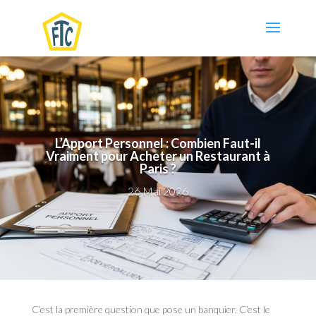
L’Apport Personnel : Combien Faut-il
Vraiment pour Acheter un Restaurant à
Paris ?
26 Mai 2026
C’est la première question que pose un banquier. C’est le