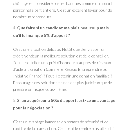
chômage est considéré par les banques comme un apport
personnel à part entière. C’est un excellent levier pour de
nombreux repreneurs.
Que faire si un candidat me plaît beaucoup mais
qu’il lui manque 5% d’apport ?
C’est une situation délicate. Plutôt que d’envisager un
crédit-vendeur, la meilleure solution est de le conseiller.
Peut-il solliciter un « prêt d’honneur » auprès de réseaux
d’aide à la création (comme le Réseau Entreprendre ou
Initiative France) ? Peut-il obtenir une donation familiale ?
Encourager ces solutions saines est plus judicieux que de
prendre un risque vous-même.
Si un acquéreur a 50% d’apport, est-ce un avantage
pour la négociation ?
C’est un avantage immense en termes de sécurité et de
rapidité de la transaction. Cela peut le rendre plus attractif