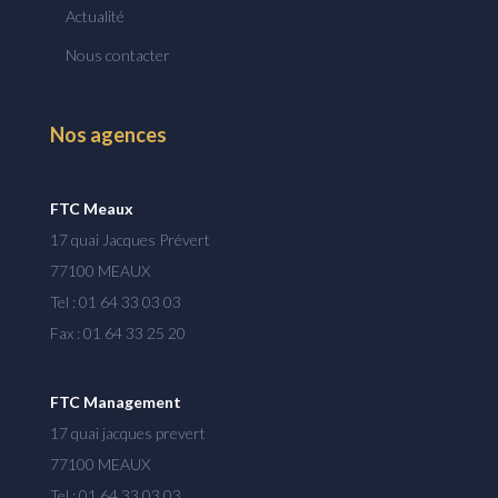
Actualité
Nous contacter
Nos agences
FTC Meaux
17 quai Jacques Prévert
77100 MEAUX
Tel : 01 64 33 03 03
Fax : 01 64 33 25 20
FTC Management
17 quai jacques prevert
77100 MEAUX
Tel : 01 64 33 03 03