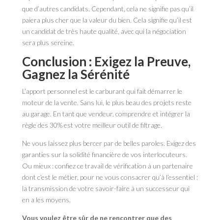
que d’autres candidats. Cependant, cela ne signifie pas qu’il
paiera plus cher que la valeur du bien. Cela signifie qu’il est
un candidat de très haute qualité, avec qui la négociation
sera plus sereine.
Conclusion : Exigez la Preuve,
Gagnez la Sérénité
L’apport personnel est le carburant qui fait démarrer le
moteur de la vente. Sans lui, le plus beau des projets reste
au garage. En tant que vendeur, comprendre et intégrer la
règle des 30% est votre meilleur outil de filtrage.
Ne vous laissez plus bercer par de belles paroles. Exigez des
garanties sur la solidité financière de vos interlocuteurs.
Ou mieux : confiez ce travail de vérification à un partenaire
dont c’est le métier, pour ne vous consacrer qu’à l’essentiel :
la transmission de votre savoir-faire à un successeur qui
en a les moyens.
Vous voulez être sûr de ne rencontrer que des