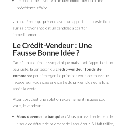
Le produit de la vente d’un bien immobilier ou d’une
précédente affaire.
Un acquéreur qui prétend avoir un apport mais reste flou
sur sa provenance est un candidat à écarter
immédiatement.
Le Crédit-Vendeur : Une
Fausse Bonne Idée ?
Face à un acquéreur sympathique mais dont l’apport est un
peu juste, la tentation du
crédit-vendeur fonds de
commerce
peut émerger. Le principe : vous acceptez que
l’acquéreur vous paie une partie du prix en plusieurs fois,
après la vente.
Attention, c’est une solution extrêmement risquée pour
vous, le vendeur :
Vous devenez le banquier :
Vous portez directement le
risque de défaut de paiement de l’acquéreur. S’il fait faillite,