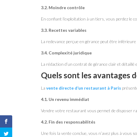
3.2. Moindre contrôle
En confiant l’exploitation à un tiers, vous perdez le 
3.3. Recettes variables
La redevance perçue en gérance peut être inférieur
3.4. Complexité juridique
La rédaction d’un contrat de gérance clair et détaillé
Quels sont les avantages d
La
vente directe d’un restaurant à Paris
présente
4.1. Un revenu immédiat
Vendre votre restaurant vous permet de disposer rap
4.2. Fin des responsabilités
Une fois la vente conclue, vous n’avez plus à vous sou