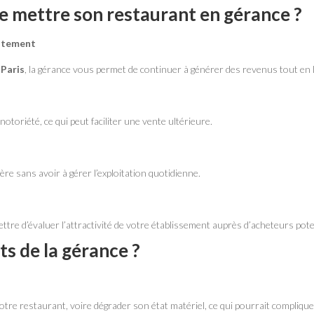
e mettre son restaurant en gérance ?
iatement
 Paris
, la gérance vous permet de continuer à générer des revenus tout en la
notoriété, ce qui peut faciliter une vente ultérieure.
re sans avoir à gérer l’exploitation quotidienne.
re d’évaluer l’attractivité de votre établissement auprès d’acheteurs pote
ts de la gérance ?
otre restaurant, voire dégrader son état matériel, ce qui pourrait compliqu