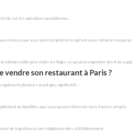
contrôle sur les opérations quotidiennes.
e aux revenus que vous pourriez générer en gérant vous-même le restauran
 est indispensable pour éviter les litiges, ce qui peut engendrer des frais sup
e vendre son restaurant à Paris ?
 également plusieurs avantages significatifs :
idement de liquidités, que vous pouvez réinvestir dans d’autres projets.
cier de la gestion ou des obligations liées à l’établissement.