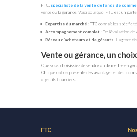
FTC,
spécialiste de la vente de fonds de comm
vente ou la gérance. Voici pourquoi FTC est un parte
Expertise du marché
: FTC connaît les spécificit
Accompagnement complet
: De l’évaluation de
Réseau d’acheteurs et de gérants
: L’agence d
Vente ou gérance, un choix
Que vous choisissiez de vendre ou de mettre en gé
Chaque option présente des avantages et des incon
objectifs financiers.
FTC
Nos