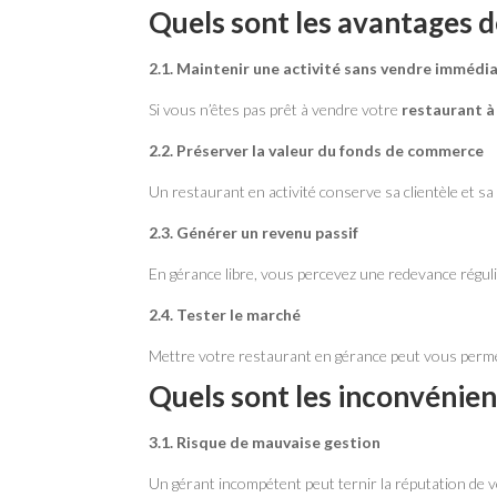
Quels sont les avantages d
2.1. Maintenir une activité sans vendre imméd
Si vous n’êtes pas prêt à vendre votre
restaurant à
2.2. Préserver la valeur du fonds de commerce
Un restaurant en activité conserve sa clientèle et sa 
2.3. Générer un revenu passif
En gérance libre, vous percevez une redevance réguliè
2.4. Tester le marché
Mettre votre restaurant en gérance peut vous permett
Quels sont les inconvénien
3.1. Risque de mauvaise gestion
Un gérant incompétent peut ternir la réputation de v