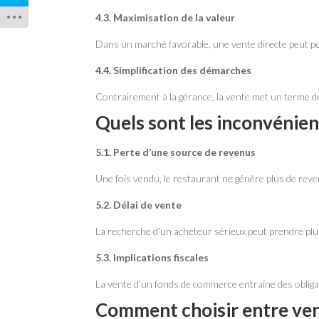
4.3. Maximisation de la valeur
Dans un marché favorable, une vente directe peut p
4.4. Simplification des démarches
Contrairement à la gérance, la vente met un terme déf
Quels sont les inconvénien
5.1. Perte d’une source de revenus
Une fois vendu, le restaurant ne génère plus de rev
5.2. Délai de vente
La recherche d’un acheteur sérieux peut prendre pl
5.3. Implications fiscales
La vente d’un fonds de commerce entraîne des obligat
Comment choisir entre ven