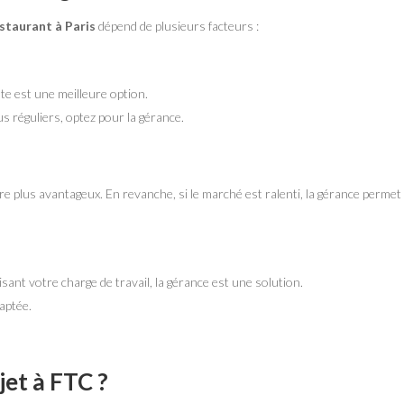
staurant à Paris
dépend de plusieurs facteurs :
nte est une meilleure option.
 réguliers, optez pour la gérance.
plus avantageux. En revanche, si le marché est ralenti, la gérance permet d
sant votre charge de travail, la gérance est une solution.
daptée.
jet à FTC ?