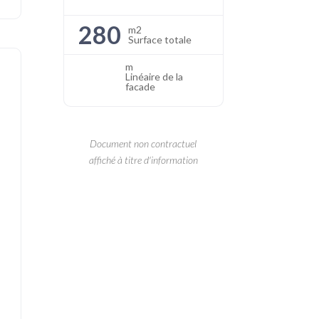
280
m2
Surface totale
m
Linéaire de la
facade
Document non contractuel
affiché à titre d'information