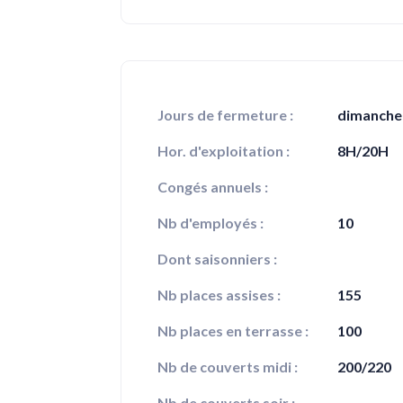
Jours de fermeture :
dimanche
Hor. d'exploitation :
8H/20H
Congés annuels :
Nb d'employés :
10
Dont saisonniers :
Nb places assises :
155
Nb places en terrasse :
100
Nb de couverts midi :
200/220
Nb de couverts soir :