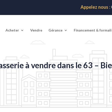
Appelez nous :
Acheter
Vendre
Gérance
Financement & formali
asserie à vendre dans le 63 – B