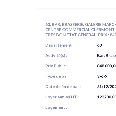
63, BAR, BRASSERIE, GALERIE MAR
CENTRE COMMERCIAL CLERMONT-F
TRÈS BON ÉTAT GÉNÉRAL, PRIX : 848
Département :
63
Activité(s) :
Bar, Bras
Prix Public :
848 000,0
Type de bail :
3-6-9
Date de fin de bail :
31/12/20
Loyer annuel HT :
122200.0
Logement :