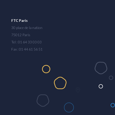
FTC Paris
30 place de la nation
75012 Paris
Tel : 01 64 33 03 03
Fax : 01 44 61 56 51