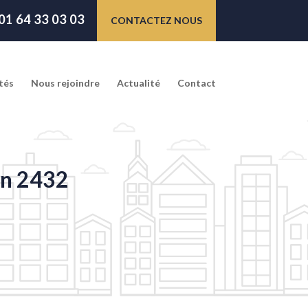
01 64 33 03 03
CONTACTEZ NOUS
tés
Nous rejoindre
Actualité
Contact
ien 2432