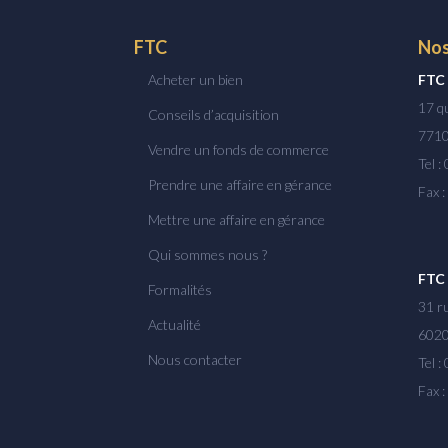
FTC
Nos
Acheter un bien
FTC
17 q
Conseils d’acquisition
771
Vendre un fonds de commerce
Tel :
Prendre une affaire en gérance
Fax 
Mettre une affaire en gérance
Qui sommes nous ?
FTC
Formalités
31 r
Actualité
602
Nous contacter
Tel :
Fax 