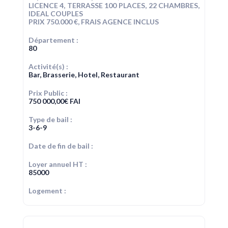
LICENCE 4, TERRASSE 100 PLACES, 22 CHAMBRES,
IDEAL COUPLES
PRIX 750.000 €, FRAIS AGENCE INCLUS
Département :
80
Activité(s) :
Bar, Brasserie, Hotel, Restaurant
Prix Public :
750 000,00
€
FAI
Type de bail :
3-6-9
Date de fin de bail :
Loyer annuel HT :
85000
Logement :