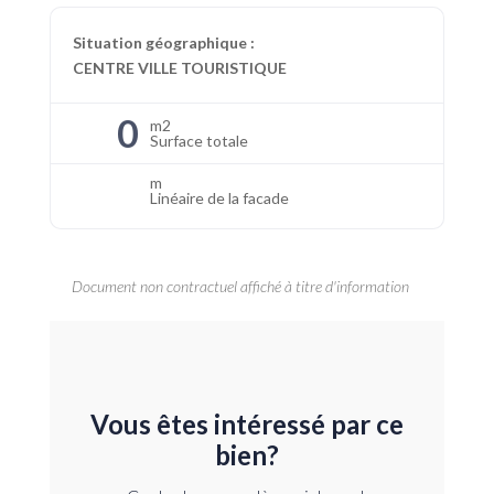
Situation géographique :
CENTRE VILLE TOURISTIQUE
0
m2
Surface totale
m
Linéaire de la facade
Document non contractuel affiché à titre d'information
Vous êtes intéressé par ce
bien?