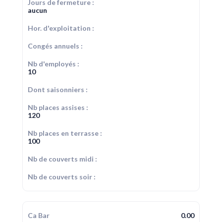
Jours de fermeture :
aucun
Hor. d'exploitation :
Congés annuels :
Nb d'employés :
10
Dont saisonniers :
Nb places assises :
120
Nb places en terrasse :
100
Nb de couverts midi :
Nb de couverts soir :
Ca Bar
0.00