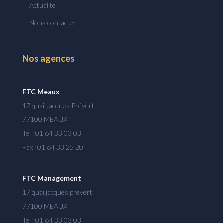
Actualité
Nous contacter
Nos agences
FTC Meaux
17 quai Jacques Prévert
77100 MEAUX
Tel : 01 64 33 03 03
Fax : 01 64 33 25 20
FTC Management
17 quai jacques prevert
77100 MEAUX
Tel : 01 64 33 03 03