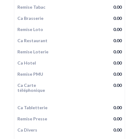
Remise Tabac
0.00
Ca Brasserie
0.00
Remise Loto
0.00
Ca Restaurant
0.00
Remise Loterie
0.00
Ca Hotel
0.00
Remise PMU
0.00
Ca Carte
0.00
téléphonique
Ca Tabletterie
0.00
Remise Presse
0.00
Ca Divers
0.00